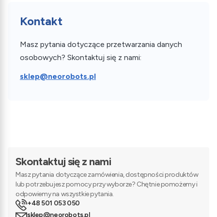
Kontakt
Masz pytania dotyczące przetwarzania danych
osobowych? Skontaktuj się z nami:
sklep@neorobots.pl
Skontaktuj się z nami
Masz pytania dotyczące zamówienia, dostępności produktów
lub potrzebujesz pomocy przy wyborze? Chętnie pomożemy i
odpowiemy na wszystkie pytania.
+48 501 053 050
sklep@neorobots.pl