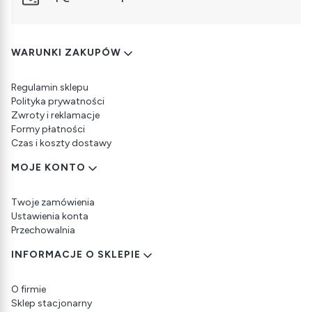
Linki w stopce
WARUNKI ZAKUPÓW
Regulamin sklepu
Polityka prywatności
Zwroty i reklamacje
Formy płatności
Czas i koszty dostawy
MOJE KONTO
Twoje zamówienia
Ustawienia konta
Przechowalnia
INFORMACJE O SKLEPIE
O firmie
Sklep stacjonarny