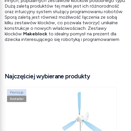
innych, popularnych zestawów klocków podobnego typu.
Dużą zaletą produktów tej marki jest ich różnorodność
oraz intuicyjny system służący programowaniu robotów.
Sporą zaletą jest również możliwość łączenia ze sobą
kilku zestawów klocków, co pozwala tworzyć unikalne
konstrukcje o nowych właściwościach. Zestawy
klocków
Makeblock
to idealny pomysł na prezent dla
dziecka interesującego się robotyką i programowaniem
Najczęściej wybierane produkty
Promocja
Bestseller