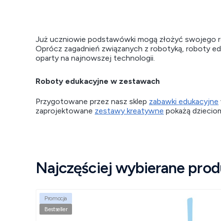
Już uczniowie podstawówki mogą złożyć swojego rob
Oprócz zagadnień związanych z robotyką, roboty edu
oparty na najnowszej technologii.
Roboty edukacyjne w zestawach
Przygotowane przez nasz sklep
zabawki edukacyjne
zaprojektowane
zestawy kreatywne
pokażą dzieciom 
Najczęściej wybierane prod
Promocja
Bestseller