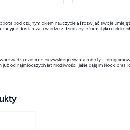
ota pod czujnym okiem nauczyciela i rozwijać swoje umiejętno
kacyjne dostarczają wiedzę z dziedziny informatyki i elektro
wprowadzą dzieci do niezwykłego świata robotyki i programowani
już od najmłodszych lat możliwości, jakie dają im klocki oraz r
ukty