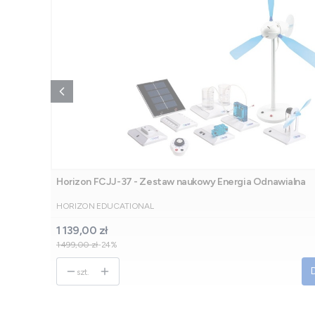
Horizon FCJJ-37 - Zestaw naukowy Energia Odnawialna
PRODUCENT
HORIZON EDUCATIONAL
Cena promocyjna
1 139,00 zł
1 499,00 zł
-24%
szt.