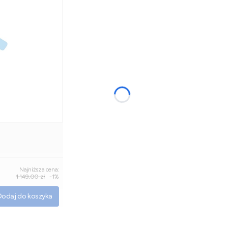
Najniższa cena:
1 149,00 zł
-1%
Dodaj do koszyka