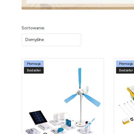
Lista produktów
Sortowanie:
Domyślne
Promocja
Promocja
Bestseller
Bestseller