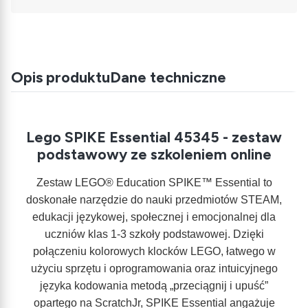
Opis produktu
Dane techniczne
Lego SPIKE Essential 45345 - zestaw
podstawowy ze szkoleniem online
Zestaw LEGO® Education SPIKE™ Essential to
doskonałe narzędzie do nauki przedmiotów STEAM,
edukacji językowej, społecznej i emocjonalnej dla
uczniów klas 1-3 szkoły podstawowej. Dzięki
połączeniu kolorowych klocków LEGO, łatwego w
użyciu sprzętu i oprogramowania oraz intuicyjnego
języka kodowania metodą „przeciągnij i upuść”
opartego na ScratchJr, SPIKE Essential angażuje