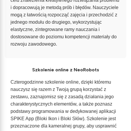
celu znalezienia kreatywnego rozwiązania problemu
i dopracowują je metodą prób i błędów. Nauczyciele
mogą z łatwością rozpocząć zajęcia i przechodzić z
jednego modułu do drugiego, wykorzystując
elastyczne, zintegrowane ramy nauczania i
dostosowane do poziomu kompetencji materiały do
rozwoju zawodowego.
Szkolenie online z NeoRobots
Czterogodzinne szkolenie online, dzięki któremu
nauczysz się razem z Twoją grupą korzystać z
zestawu, zaznajomisz się z zasadą działania jego
charakterystycznych elementów, a także poznasz
podstawy programowania w dedykowanej aplikacji
SPIKE App (Bloki Ikon i Bloki Słów). Szkolenie jest
przeznaczone dla kameralnej grupy, aby usprawnić