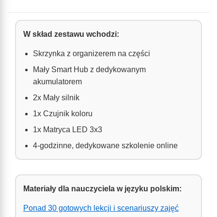
W skład zestawu wchodzi:
Skrzynka z organizerem na części
Mały Smart Hub z dedykowanym
akumulatorem
2x Mały silnik
1x Czujnik koloru
1x Matryca LED 3x3
4-godzinne, dedykowane szkolenie online
Materiały dla nauczyciela w języku polskim:
Ponad 30 gotowych lekcji i scenariuszy zajęć