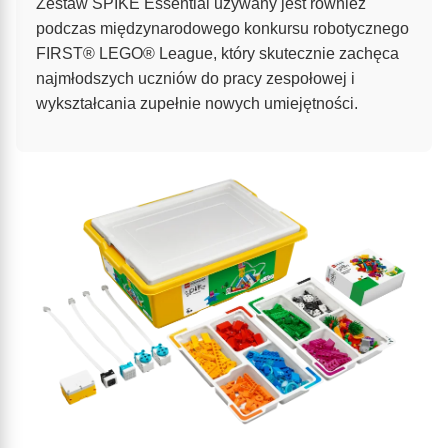
Zestaw SPIKE Essential używany jest również
podczas międzynarodowego konkursu robotycznego
FIRST® LEGO® League, który skutecznie zachęca
najmłodszych uczniów do pracy zespołowej i
wykształcania zupełnie nowych umiejętności.