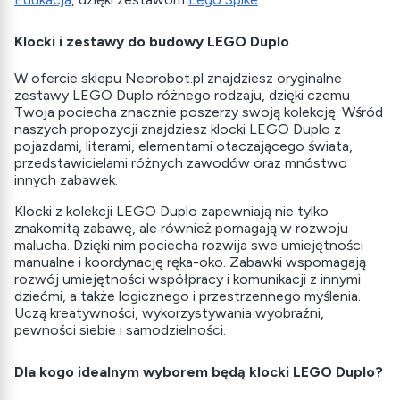
Klocki i zestawy do budowy LEGO Duplo
W ofercie sklepu Neorobot.pl znajdziesz oryginalne
zestawy LEGO Duplo różnego rodzaju, dzięki czemu
Twoja pociecha znacznie poszerzy swoją kolekcję. Wśród
naszych propozycji znajdziesz klocki LEGO Duplo z
pojazdami, literami, elementami otaczającego świata,
przedstawicielami różnych zawodów oraz mnóstwo
innych zabawek.
Klocki z kolekcji LEGO Duplo zapewniają nie tylko
znakomitą zabawę, ale również pomagają w rozwoju
malucha. Dzięki nim pociecha rozwija swe umiejętności
manualne i koordynację ręka-oko. Zabawki wspomagają
rozwój umiejętności współpracy i komunikacji z innymi
dziećmi, a także logicznego i przestrzennego myślenia.
Uczą kreatywności, wykorzystywania wyobraźni,
pewności siebie i samodzielności.
Dla kogo idealnym wyborem będą klocki LEGO Duplo?