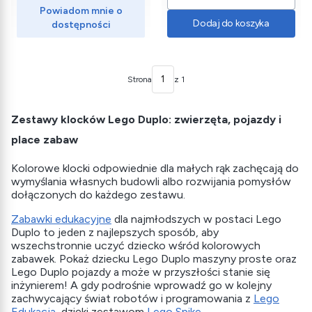
Powiadom mnie o
Dodaj do koszyka
dostępności
Strona
z 1
Zestawy klocków Lego Duplo: zwierzęta, pojazdy i
place zabaw
Kolorowe klocki odpowiednie dla małych rąk zachęcają do
wymyślania własnych budowli albo rozwijania pomysłów
dołączonych do każdego zestawu.
Zabawki edukacyjne
dla najmłodszych w postaci Lego
Duplo to jeden z najlepszych sposób, aby
wszechstronnie uczyć dziecko wśród kolorowych
zabawek. Pokaż dziecku Lego Duplo maszyny proste oraz
Lego Duplo pojazdy a może w przyszłości stanie się
inżynierem! A gdy podrośnie wprowadź go w kolejny
zachwycający świat robotów i programowania z
Lego
Edukacja
, dzięki zestawom
Lego Spike