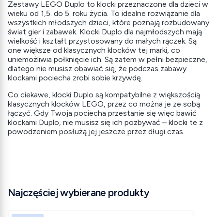
Zestawy LEGO Duplo to klocki przeznaczone dla dzieci w
wieku od 1,5. do 5. roku życia. To idealne rozwiązanie dla
wszystkich młodszych dzieci, które poznają rozbudowany
świat gier i zabawek. Klocki Duplo dla najmłodszych mają
wielkość i kształt przystosowany do małych rączek. Są
one większe od klasycznych klocków tej marki, co
uniemożliwia połknięcie ich. Są zatem w pełni bezpieczne,
dlatego nie musisz obawiać się, że podczas zabawy
klockami pociecha zrobi sobie krzywdę.
Co ciekawe, klocki Duplo są kompatybilne z większością
klasycznych klocków LEGO, przez co można je ze sobą
łączyć. Gdy Twoja pociecha przestanie się więc bawić
klockami Duplo, nie musisz się ich pozbywać – klocki te z
powodzeniem posłużą jej jeszcze przez długi czas.
Najczęściej wybierane produkty