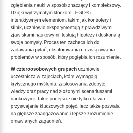
zgłębiania nauki w sposób znaczący i kompleksowy.
Dzięki wytrzymałym klockom LEGO® i
interaktywnym elementom, takim jak kontrolery i
silnik, uczniowie eksperymentują z prawdziwymi
zjawiskami naukowymi, testują hipotezy i doskonalą
swoje pomysły. Proces ten zachęca ich do
zadawania pytań, eksplorowania i rozwiązywania
problemów w sposób, który pogłębia ich rozumienie.
W czteroosobowych grupach
uczniowie
uczestniczą w zajęciach, które wymagają
krytycznego myślenia, zastosowania zdobytej
wiedzy oraz pracy nad złożonymi scenariuszami
naukowymi. Takie podejście nie tylko ułatwia
przyswajanie kluczowych pojęć, lecz także pozwala
na głębsze zaangażowanie i lepsze zrozumienie
omawianych zagadnień.