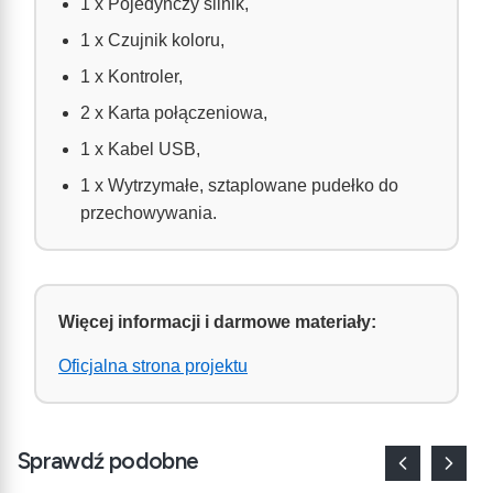
1 x Pojedynczy silnik,
1 x Czujnik koloru,
1 x Kontroler,
2 x Karta połączeniowa,
1 x Kabel USB,
1 x Wytrzymałe, sztaplowane pudełko do
przechowywania.
Więcej informacji i darmowe materiały:
Oficjalna strona projektu
Sprawdź podobne